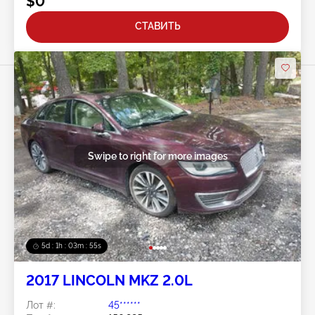
$0
СТАВИТЬ
Swipe to right for more images
5d : 1h : 03m : 52s
2017 LINCOLN MKZ 2.0L
Лот #:
45******