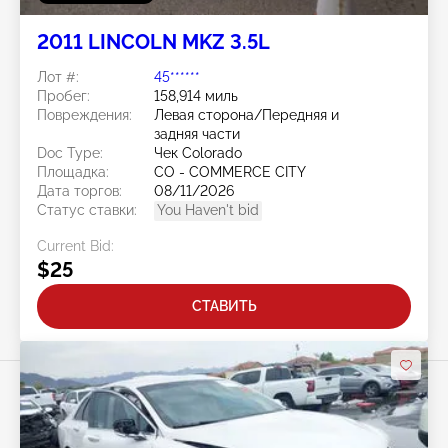
2011 LINCOLN MKZ 3.5L
Лот #:
45******
Пробег:
158,914 миль
Повреждения:
Левая сторона/Передняя и
задняя части
Doc Type:
Чек Colorado
Площадка:
CO - COMMERCE CITY
Дата торгов:
08/11/2026
Статус ставки:
You Haven't bid
Current Bid:
$25
СТАВИТЬ