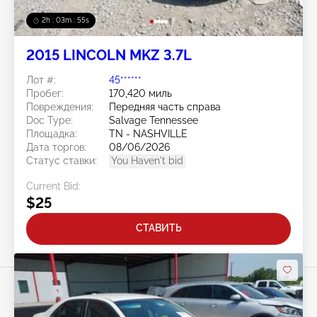
2h : 03m : 52s
2015 LINCOLN MKZ 3.7L
Лот #:
45******
Пробег:
170,420 миль
Повреждения:
Передняя часть справа
Doc Type:
Salvage Tennessee
Площадка:
TN - NASHVILLE
Дата торгов:
08/06/2026
Статус ставки:
You Haven't bid
Current Bid:
$25
СТАВИТЬ