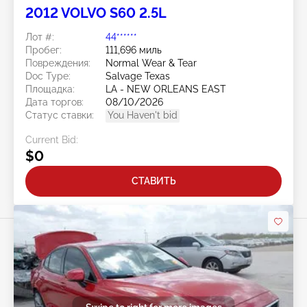
2012 VOLVO S60 2.5L
Лот #:
44******
Пробег:
111,696 миль
Повреждения:
Normal Wear & Tear
Doc Type:
Salvage Texas
Площадка:
LA - NEW ORLEANS EAST
Дата торгов:
08/10/2026
Статус ставки:
You Haven't bid
Current Bid:
$0
СТАВИТЬ