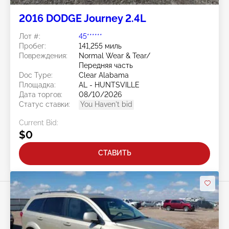
2016 DODGE Journey 2.4L
Лот #:
45******
Пробег:
141,255 миль
Повреждения:
Normal Wear & Tear/
Передняя часть
Doc Type:
Clear Alabama
Площадка:
AL - HUNTSVILLE
Дата торгов:
08/10/2026
Статус ставки:
You Haven't bid
Current Bid:
$0
СТАВИТЬ