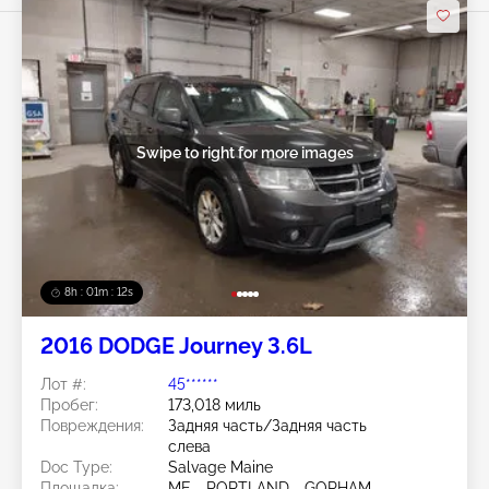
Swipe to right for more images
8h : 01m : 09s
2016 DODGE Journey 3.6L
Лот #:
45******
Пробег:
173,018 миль
Повреждения:
Задняя часть/Задняя часть
слева
Doc Type:
Salvage Maine
Площадка:
ME - PORTLAND - GORHAM