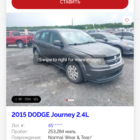
СТАВИТЬ
Swipe to right for more images
8h : 01m : 09s
2015 DODGE Journey 2.4L
Лот #:
45******
Пробег:
253,284 миль
Повреждения:
Normal Wear & Tear/