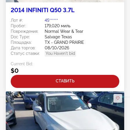
2014 INFINITI Q50 3.7L
Лот #:
45******
Пробег:
179,020 миль
Повреждения:
Normal Wear & Tear
Doc Type:
Salvage Texas
Площадка:
TX - GRAND PRAIRIE
Дата торгов:
08/10/2026
Статус ставки:
You Haven't bid
Current Bid:
$0
СТАВИТЬ