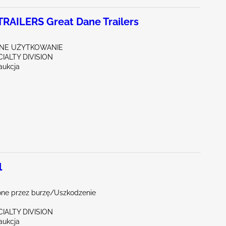
RAILERS Great Dane Trailers
NE UŻYTKOWANIE
CIALTY DIVISION
aukcja
1
ne przez burzę/Uszkodzenie
CIALTY DIVISION
aukcja