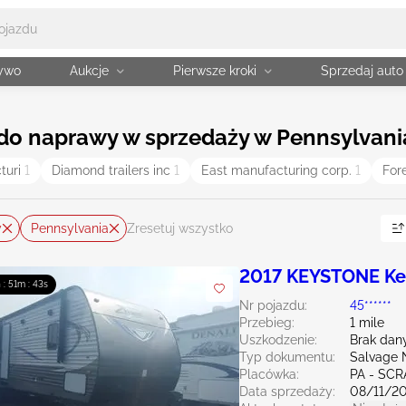
żywo
Aukcje
Pierwsze kroki
Sprzedaj auto
e do naprawy w sprzedaży w Pennsylvani
turi
1
Diamond trailers inc
1
East manufacturing corp.
1
Fore
y
Pennsylvania
Zresetuj wszystko
2017 KEYSTONE Ke
 : 51m : 41s
Nr pojazdu:
45******
Przebieg:
1 mile
Uszkodzenie:
Brak dan
Typ dokumentu:
Salvage 
Placówka:
PA - SC
Data sprzedaży:
08/11/2