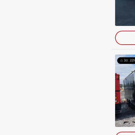
3d : 22h