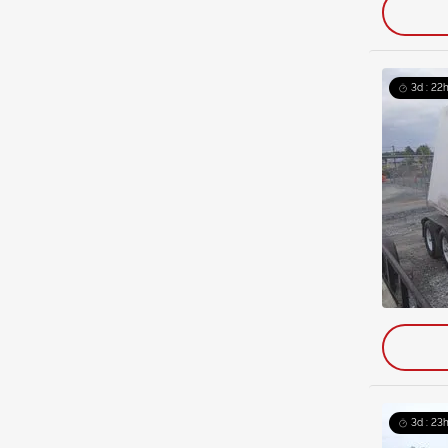
3d : 22h
3d : 23h