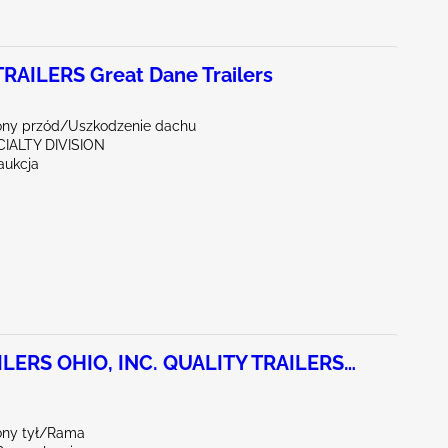
RAILERS Great Dane Trailers
ny przód/Uszkodzenie dachu
CIALTY DIVISION
aukcja
LERS OHIO, INC. QUALITY TRAILERS
ny tył/Rama