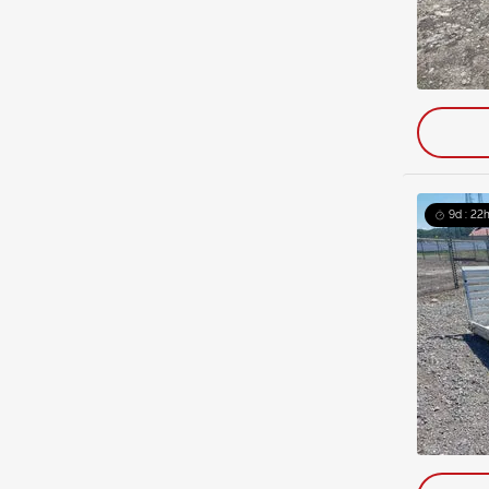
9d : 22h