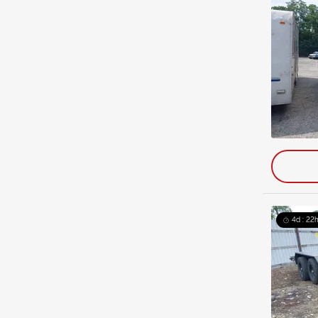
4d : 22h