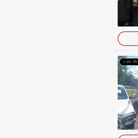
2d : 17h