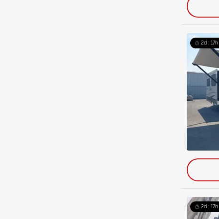
2d : 17h
2d : 17h