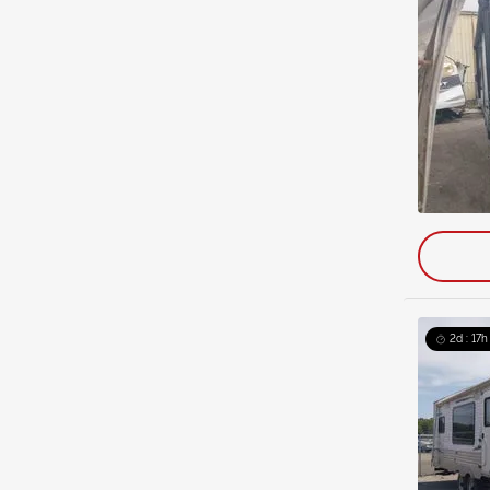
2d : 17h