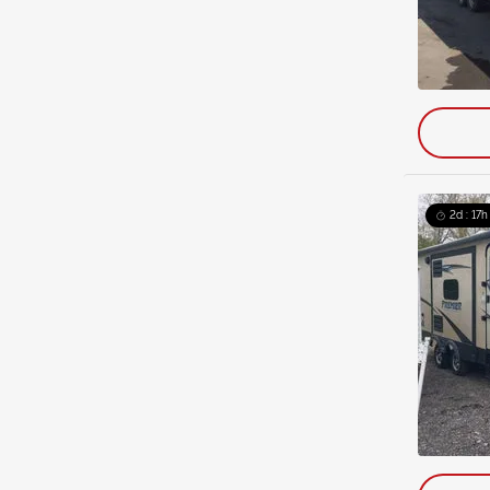
2d : 17h