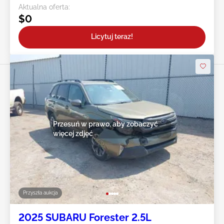
Aktualna oferta:
$0
Licytuj teraz!
Przesuń w prawo, aby zobaczyć
więcej zdjęć
Przyszła aukcja
2025 SUBARU Forester 2.5L