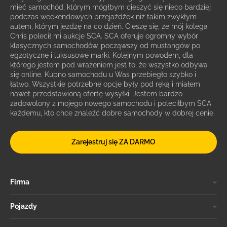
mieć samochód, którym mógłbym cieszyć się nieco bardziej
podczas weekendowych przejażdżek niż takim zwykłym
autem, którym jeżdżę na co dzień. Cieszę się, że mój kolega
Chris polecił mi aukcje SCA. SCA oferuje ogromny wybór
klasycznych samochodów, począwszy od mustangów po
egzotyczne i luksusowe marki. Kolejnym powodem, dla
którego jestem pod wrażeniem jest to, że wszystko odbywa
się online. Kupno samochodu u Was przebiegło szybko i
łatwo. Wszystkie potrzebne opcje były pod ręką i miałem
nawet przedstawioną ofertę wysyłki. Jestem bardzo
zadowolony z mojego nowego samochodu i poleciłbym SCA
każdemu, kto chce znaleźć dobre samochody w dobrej cenie.
Zarejestruj się ZA DARMO
Firma
Pojazdy