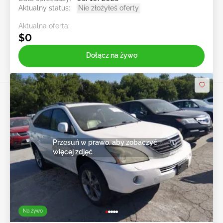
Aktualny status:
Nie złożyłeś oferty
Aktualna oferta:
$0
Dołącz na żywo
Przesuń w prawo, aby zobaczyć
więcej zdjęć
Na żywo