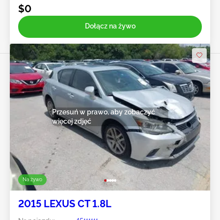
$0
Dołącz na żywo
Przesuń w prawo, aby zobaczyć
więcej zdjęć
Na żywo
2015 LEXUS CT 1.8L