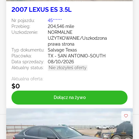
2007 LEXUS ES 3.5L
Nr pojazdu:
45******
Przebieg:
204,546 mile
Uszkodzenie:
NORMALNE
UŻYTKOWANIE/Uszkodzona
prawa strona
Typ dokumentu:
Salvage Texas
Placówka:
TX - SAN ANTONIO-SOUTH
Data sprzedaży:
08/10/2026
Aktualny status:
Nie złożyłeś oferty
Aktualna oferta:
$0
Dołącz na żywo