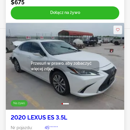
$675
Dołącz na żywo
Przesuń w prawo, aby zobaczyć
więcej zdjęć
Na żywo
2020 LEXUS ES 3.5L
Nr pojazdu:
45******