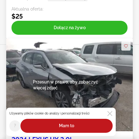
Aktualna oferta:
$25
Dołącz na żywo
Przesuń w prawo, aby zobaczyć
więcej zdjęć
Używamy plików cookie do analizy i personalizacji treści
Na żywo
?
Mam to