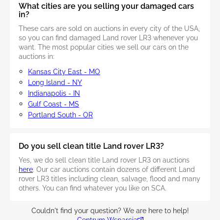
What cities are you selling your damaged cars
in?
These cars are sold on auctions in every city of the USA,
so you can find damaged Land rover LR3 whenever you
want. The most popular cities we sell our cars on the
auctions in:
Kansas City East - MO
Long Island - NY
Indianapolis - IN
Gulf Coast - MS
Portland South - OR
Do you sell clean title Land rover LR3?
Yes, we do sell clean title Land rover LR3 on auctions
here
. Our car auctions contain dozens of different Land
rover LR3 titles including clean, salvage, flood and many
others. You can find whatever you like on SCA.
Couldn't find your question? We are here to help!
Centrum Wsparcia