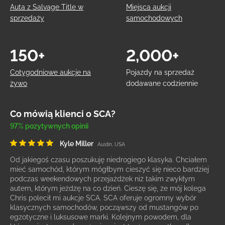
Auta z Salvage Title w
Miejsca aukcji
sprzedaży
samochodowych
150+
2,000+
Cotygodniowe aukcje na
Pojazdy na sprzedaż
żywo
dodawane codziennie
Co mówią klienci o SCA?
97% pozytywnych opinii
Kyle Miller
Austin, USA
Od jakiegoś czasu poszukuję niedrogiego klasyka. Chciałem
mieć samochód, którym mógłbym cieszyć się nieco bardziej
podczas weekendowych przejażdżek niż takim zwykłym
autem, którym jeżdżę na co dzień. Cieszę się, że mój kolega
Chris polecił mi aukcje SCA. SCA oferuje ogromny wybór
klasycznych samochodów, począwszy od mustangów po
egzotyczne i luksusowe marki. Kolejnym powodem, dla