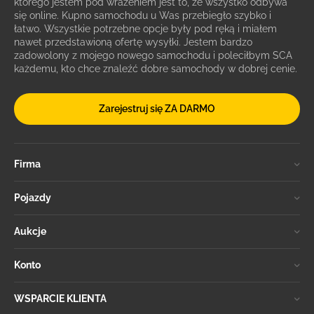
którego jestem pod wrażeniem jest to, że wszystko odbywa
się online. Kupno samochodu u Was przebiegło szybko i
łatwo. Wszystkie potrzebne opcje były pod ręką i miałem
nawet przedstawioną ofertę wysyłki. Jestem bardzo
zadowolony z mojego nowego samochodu i poleciłbym SCA
każdemu, kto chce znaleźć dobre samochody w dobrej cenie.
Zarejestruj się ZA DARMO
Firma
Pojazdy
Aukcje
Konto
WSPARCIE KLIENTA