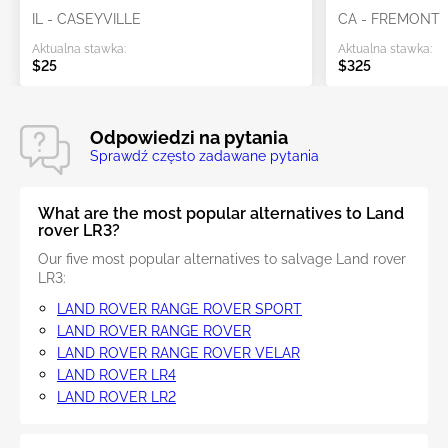
IL - CASEYVILLE
CA - FREMONT
Aktualna stawka:
Aktualna stawka:
$25
$325
Odpowiedzi na pytania
Sprawdź często zadawane pytania
What are the most popular alternatives to Land
rover LR3?
Our five most popular alternatives to salvage Land rover
LR3:
LAND ROVER RANGE ROVER SPORT
LAND ROVER RANGE ROVER
LAND ROVER RANGE ROVER VELAR
LAND ROVER LR4
LAND ROVER LR2