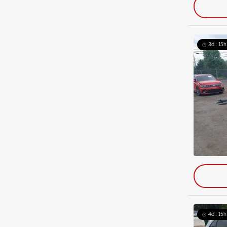
3d : 15h
4d : 15h