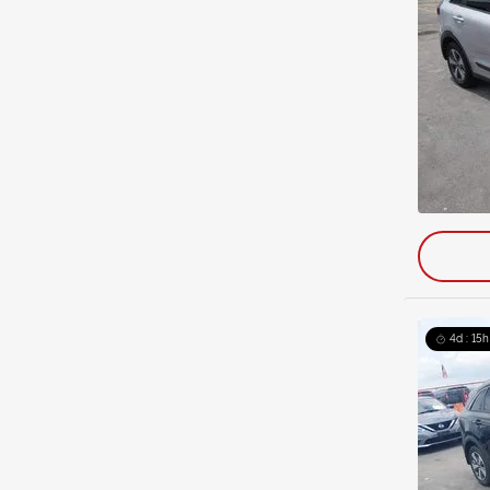
4d : 15h