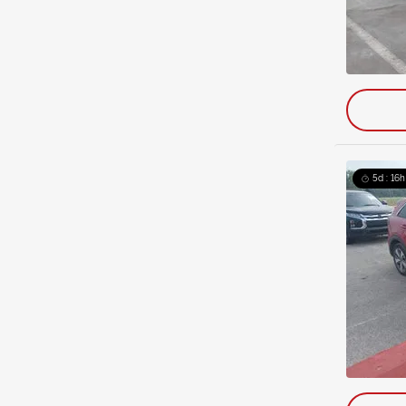
5d : 16h