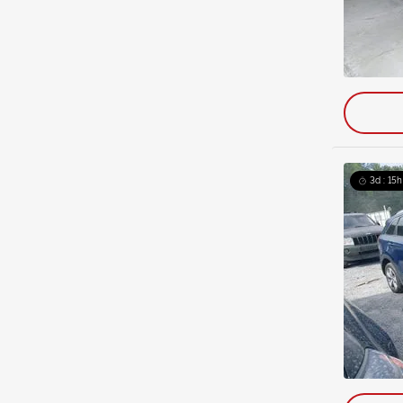
3d : 15h