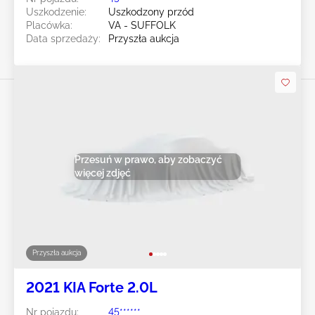
Uszkodzenie:
Uszkodzony przód
Placówka:
VA - SUFFOLK
Data sprzedaży:
Przyszła aukcja
Przesuń w prawo, aby zobaczyć
więcej zdjęć
Przyszła aukcja
2021 KIA Forte 2.0L
Nr pojazdu:
45******