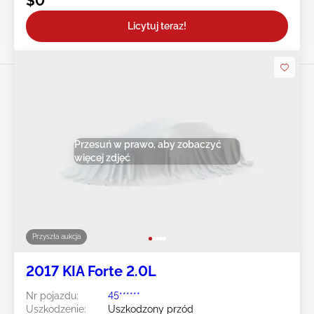
$0
Licytuj teraz!
Przesuń w prawo, aby zobaczyć
więcej zdjęć
Przyszła aukcja
2017 KIA Forte 2.0L
Nr pojazdu:
45******
Uszkodzenie:
Uszkodzony przód