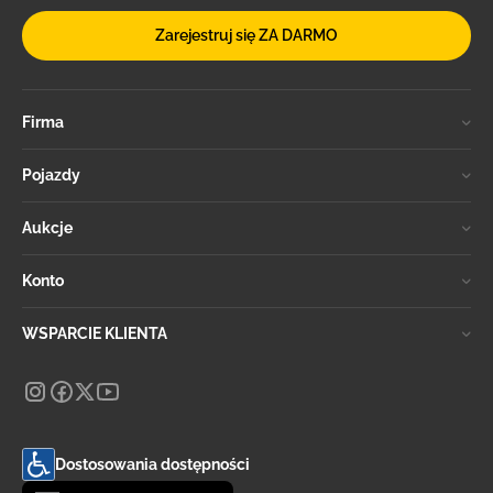
Zarejestruj się ZA DARMO
Firma
Pojazdy
Aukcje
Konto
WSPARCIE KLIENTA
Dostosowania dostępności
Zmień język