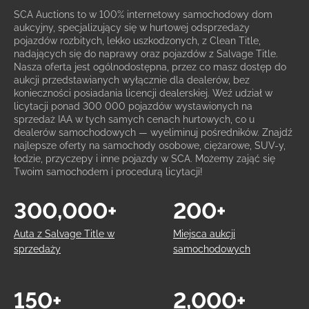
SCA Auctions to w 100% internetowy samochodowy dom
aukcyjny, specjalizujący się w hurtowej odsprzedaży
pojazdów rozbitych, lekko uszkodzonych, z Clean Title,
nadających się do naprawy oraz pojazdów z Salvage Title.
Nasza oferta jest ogólnodostępna, przez co masz dostęp do
aukcji przedstawianych wyłącznie dla dealerów, bez
konieczności posiadania licencji dealerskiej. Weź udział w
licytacji ponad 300 000 pojazdów wystawionych na
sprzedaż IAA w tych samych cenach hurtowych, co u
dealerów samochodowych — wyeliminuj pośredników. Znajdź
najlepsze oferty na samochody osobowe, ciężarowe, SUV-y,
łodzie, przyczepy i inne pojazdy w SCA. Możemy zająć się
Twoim samochodem i procedurą licytacji!
300,000+
200+
Auta z Salvage Title w
Miejsca aukcji
sprzedaży
samochodowych
150+
2,000+