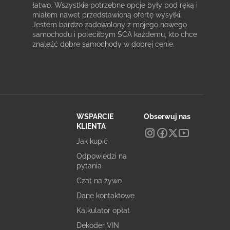
łatwo. Wszystkie potrzebne opcje były pod ręką i
miałem nawet przedstawioną ofertę wysyłki.
Jestem bardzo zadowolony z mojego nowego
samochodu i poleciłbym SCA każdemu, kto chce
znaleźć dobre samochody w dobrej cenie.
WSPARCIE
Obserwuj nas
KLIENTA
Jak kupić
Odpowiedzi na
pytania
Czat na żywo
Dane kontaktowe
Kalkulator opłat
Dekoder VIN