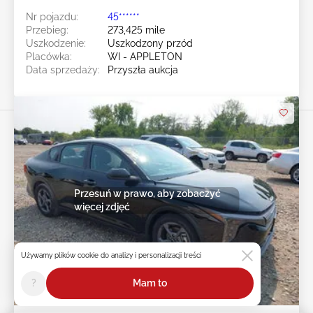
Nr pojazdu:
45******
Przebieg:
273,425 mile
Uszkodzenie:
Uszkodzony przód
Placówka:
WI - APPLETON
Data sprzedaży:
Przyszła aukcja
Przesuń w prawo, aby zobaczyć
więcej zdjęć
Używamy plików cookie do analizy i personalizacji treści
?
Mam to
Przyszła aukcja