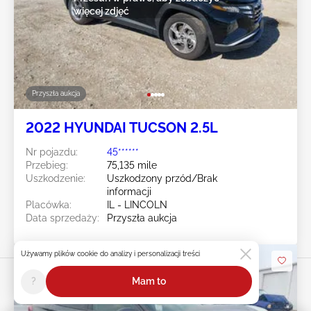
więcej zdjęć
Przyszła aukcja
2022 HYUNDAI TUCSON 2.5L
Nr pojazdu:
45******
Przebieg:
75,135 mile
Uszkodzenie:
Uszkodzony przód/Brak
informacji
Placówka:
IL - LINCOLN
Data sprzedaży:
Przyszła aukcja
Używamy plików cookie do analizy i personalizacji treści
?
Mam to