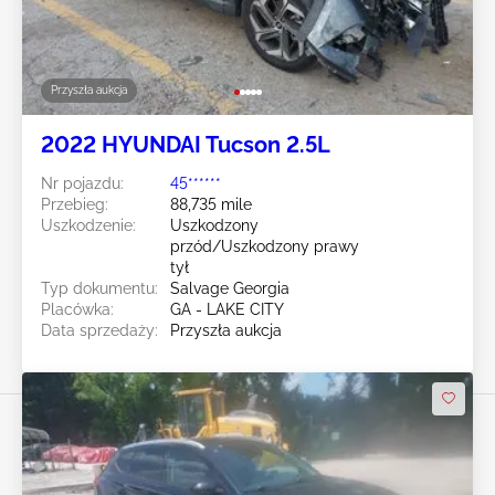
Przyszła aukcja
2022 HYUNDAI Tucson 2.5L
Nr pojazdu:
45******
Przebieg:
88,735 mile
Uszkodzenie:
Uszkodzony
przód/Uszkodzony prawy
tył
Typ dokumentu:
Salvage Georgia
Placówka:
GA - LAKE CITY
Data sprzedaży:
Przyszła aukcja