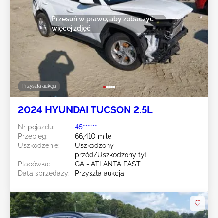
Przesuń w prawo, aby zobaczyć
więcej zdjęć
Przyszła aukcja
2024 HYUNDAI TUCSON 2.5L
Nr pojazdu:
45******
Przebieg:
66,410 mile
Uszkodzenie:
Uszkodzony
przód/Uszkodzony tył
Placówka:
GA - ATLANTA EAST
Data sprzedaży:
Przyszła aukcja