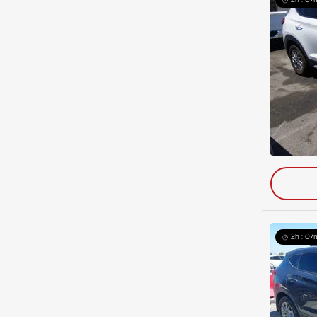
2h : 07