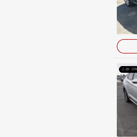
2h : 07