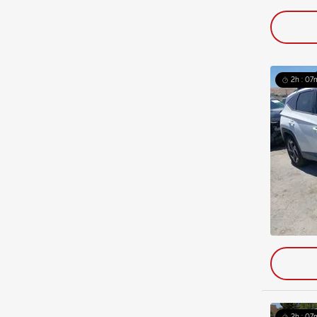
2h : 07
2h : 07