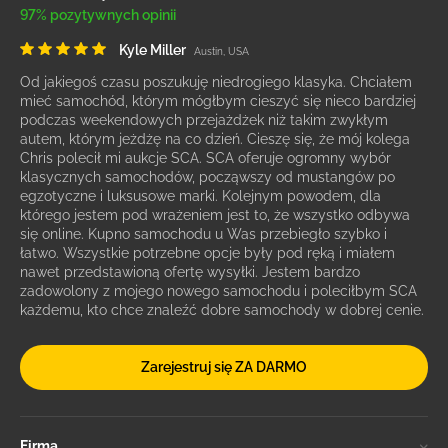
97% pozytywnych opinii
Kyle Miller
Austin, USA
Od jakiegoś czasu poszukuję niedrogiego klasyka. Chciałem
mieć samochód, którym mógłbym cieszyć się nieco bardziej
podczas weekendowych przejażdżek niż takim zwykłym
autem, którym jeżdżę na co dzień. Cieszę się, że mój kolega
Chris polecił mi aukcje SCA. SCA oferuje ogromny wybór
klasycznych samochodów, począwszy od mustangów po
egzotyczne i luksusowe marki. Kolejnym powodem, dla
którego jestem pod wrażeniem jest to, że wszystko odbywa
się online. Kupno samochodu u Was przebiegło szybko i
łatwo. Wszystkie potrzebne opcje były pod ręką i miałem
nawet przedstawioną ofertę wysyłki. Jestem bardzo
zadowolony z mojego nowego samochodu i poleciłbym SCA
każdemu, kto chce znaleźć dobre samochody w dobrej cenie.
Zarejestruj się ZA DARMO
Firma