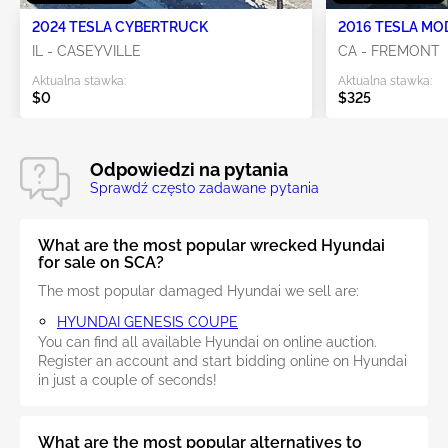
2024 TESLA CYBERTRUCK
2016 TESLA MO
IL - CASEYVILLE
CA - FREMONT
Aktualna stawka:
Aktualna stawka:
$0
$325
Odpowiedzi na pytania
Sprawdź często zadawane pytania
What are the most popular wrecked Hyundai
for sale on SCA?
The most popular damaged Hyundai we sell are:
HYUNDAI GENESIS COUPE
You can find all available Hyundai on online auction.
Register an account and start bidding online on Hyundai
in just a couple of seconds!
What are the most popular alternatives to