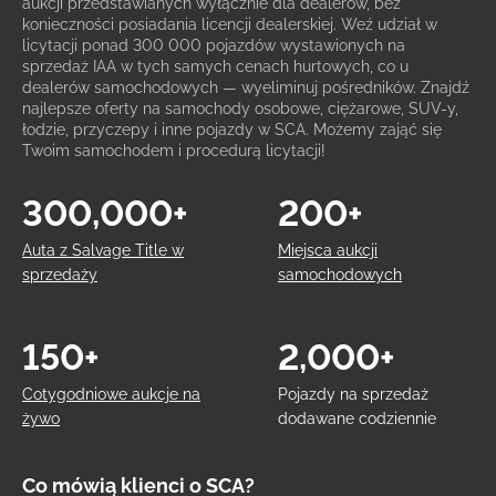
aukcji przedstawianych wyłącznie dla dealerów, bez
konieczności posiadania licencji dealerskiej. Weź udział w
licytacji ponad 300 000 pojazdów wystawionych na
sprzedaż IAA w tych samych cenach hurtowych, co u
dealerów samochodowych — wyeliminuj pośredników. Znajdź
najlepsze oferty na samochody osobowe, ciężarowe, SUV-y,
łodzie, przyczepy i inne pojazdy w SCA. Możemy zająć się
Twoim samochodem i procedurą licytacji!
300,000+
200+
Auta z Salvage Title w
Miejsca aukcji
sprzedaży
samochodowych
150+
2,000+
Cotygodniowe aukcje na
Pojazdy na sprzedaż
żywo
dodawane codziennie
Co mówią klienci o SCA?