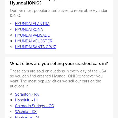
Hyundai IONIQ?
Our five most popular alternatives to repairable Hyundai
IONIQ:
HYUNDAI ELANTRA
HYUNDAI KONA
HYUNDAI PALISADE
HYUNDAI VELOSTER
HYUNDAI SANTA CRUZ
What cities are you selling your crashed cars in?
These cars are sold on auctions in every city of the USA,
so you can find crashed Hyundai IONIQ whenever you
want. The most popular cities we sell our cars on the
auctions in:
Scranton - PA
Honolulu - HI
Colorado Springs - CO
Wichita - KS
Huntsville - AL