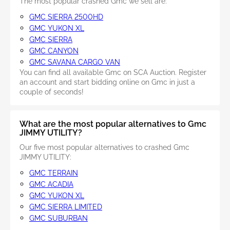
The most popular crashed Gmc we sell are:
GMC SIERRA 2500HD
GMC YUKON XL
GMC SIERRA
GMC CANYON
GMC SAVANA CARGO VAN
You can find all available Gmc on SCA Auction. Register
an account and start bidding online on Gmc in just a
couple of seconds!
What are the most popular alternatives to Gmc
JIMMY UTILITY?
Our five most popular alternatives to crashed Gmc
JIMMY UTILITY:
GMC TERRAIN
GMC ACADIA
GMC YUKON XL
GMC SIERRA LIMITED
GMC SUBURBAN