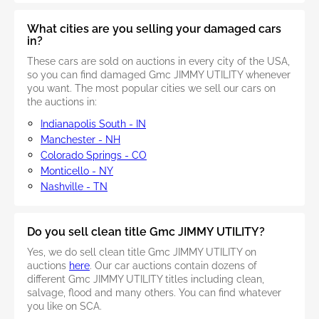
What cities are you selling your damaged cars
in?
These cars are sold on auctions in every city of the USA,
so you can find damaged Gmc JIMMY UTILITY whenever
you want. The most popular cities we sell our cars on
the auctions in:
Indianapolis South - IN
Manchester - NH
Colorado Springs - CO
Monticello - NY
Nashville - TN
Do you sell clean title Gmc JIMMY UTILITY?
Yes, we do sell clean title Gmc JIMMY UTILITY on
auctions
here
. Our car auctions contain dozens of
different Gmc JIMMY UTILITY titles including clean,
salvage, flood and many others. You can find whatever
you like on SCA.