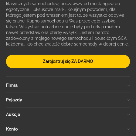
klasycznych samochodów, począwszy od mustangów po
egzotyczne i luksusowe marki. Kolejnym powodem, dla
którego jestem pod wrażeniem jest to, że wszystko odbywa
się online. Kupno samochodu u Was przebiegło szybko i
łatwo. Wszystkie potrzebne opcje były pod ręką i miałem
nawet przedstawioną ofertę wysyłki. Jestem bardzo
zadowolony z mojego nowego samochodu i poleciłbym SCA
każdemu, kto chce znaleźć dobre samochody w dobrej cenie.
Zarejestruj się ZA DARMO
Firma
Pojazdy
Aukcje
Konto