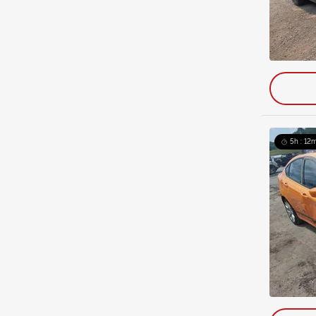
5h : 12