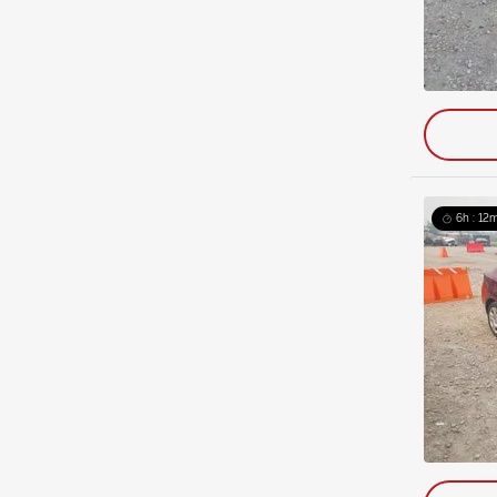
6h : 12