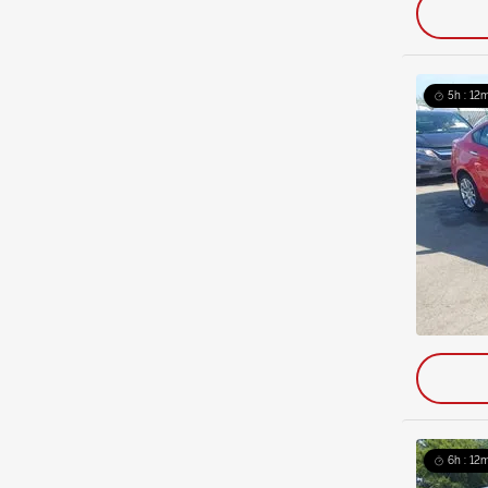
5h : 12
6h : 12