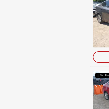
6h : 12