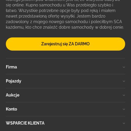
się online. Kupno samochodu u Was przebiegło szybko i
łatwo. Wszystkie potrzebne opcje były pod ręką i miałem
nawet przedstawioną ofertę wysyłki. Jestem bardzo
zadowolony z mojego nowego samochodu i poleciłbym SCA
każdemu, kto chce znaleźć dobre samochody w dobrej cenie.
Zarejestruj się ZA DARMO
Firma
Pojazdy
Aukcje
Konto
WSPARCIE KLIENTA