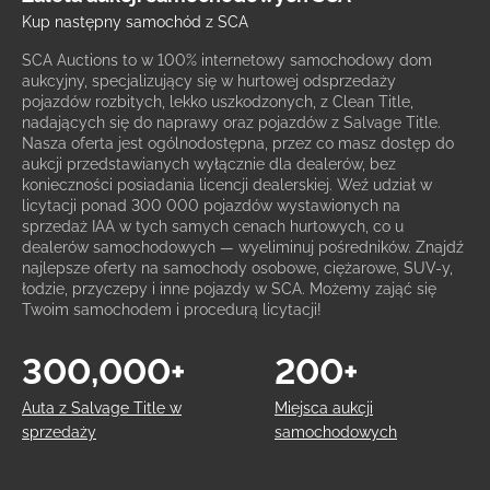
Kup następny samochód z SCA
SCA Auctions to w 100% internetowy samochodowy dom
aukcyjny, specjalizujący się w hurtowej odsprzedaży
pojazdów rozbitych, lekko uszkodzonych, z Clean Title,
nadających się do naprawy oraz pojazdów z Salvage Title.
Nasza oferta jest ogólnodostępna, przez co masz dostęp do
aukcji przedstawianych wyłącznie dla dealerów, bez
konieczności posiadania licencji dealerskiej. Weź udział w
licytacji ponad 300 000 pojazdów wystawionych na
sprzedaż IAA w tych samych cenach hurtowych, co u
dealerów samochodowych — wyeliminuj pośredników. Znajdź
najlepsze oferty na samochody osobowe, ciężarowe, SUV-y,
łodzie, przyczepy i inne pojazdy w SCA. Możemy zająć się
Twoim samochodem i procedurą licytacji!
300,000+
200+
Auta z Salvage Title w
Miejsca aukcji
sprzedaży
samochodowych