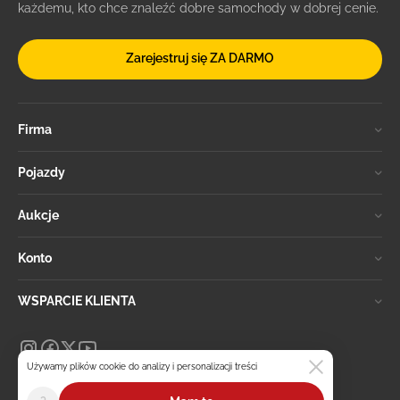
każdemu, kto chce znaleźć dobre samochody w dobrej cenie.
Zarejestruj się ZA DARMO
Firma
Pojazdy
Aukcje
Konto
WSPARCIE KLIENTA
Używamy plików cookie do analizy i personalizacji treści