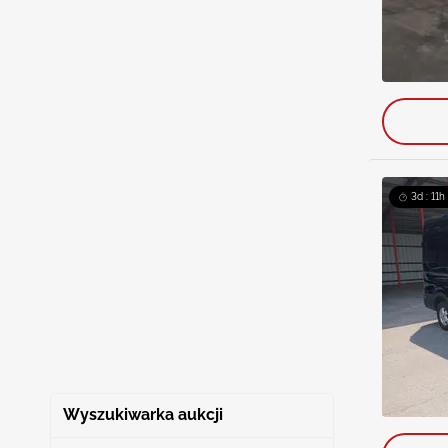
3d : 11h
Wyszukiwarka aukcji