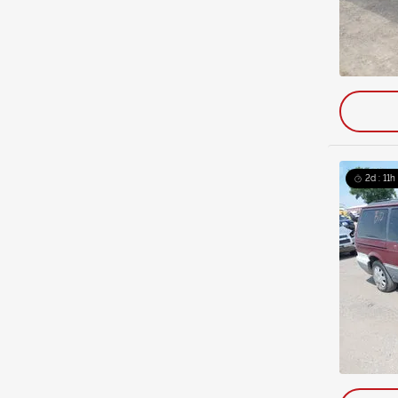
2d : 11h