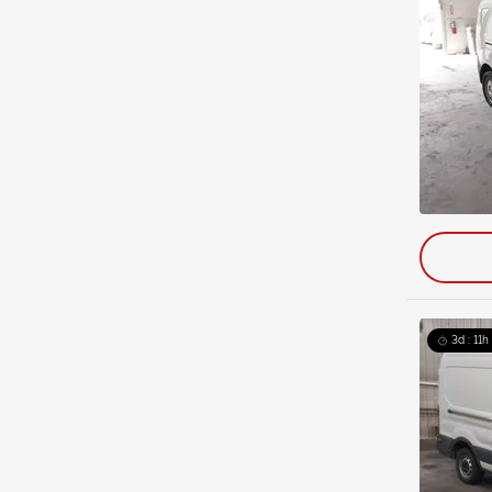
3d : 11h