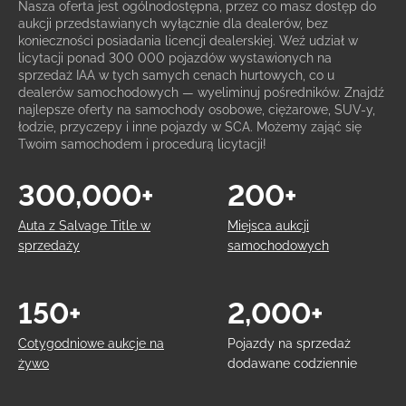
Nasza oferta jest ogólnodostępna, przez co masz dostęp do
aukcji przedstawianych wyłącznie dla dealerów, bez
konieczności posiadania licencji dealerskiej. Weź udział w
licytacji ponad 300 000 pojazdów wystawionych na
sprzedaż IAA w tych samych cenach hurtowych, co u
dealerów samochodowych — wyeliminuj pośredników. Znajdź
najlepsze oferty na samochody osobowe, ciężarowe, SUV-y,
łodzie, przyczepy i inne pojazdy w SCA. Możemy zająć się
Twoim samochodem i procedurą licytacji!
300,000+
200+
Auta z Salvage Title w
Miejsca aukcji
sprzedaży
samochodowych
150+
2,000+
Cotygodniowe aukcje na
Pojazdy na sprzedaż
żywo
dodawane codziennie