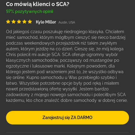
Co mówią klienci o SCA?
97% pozytywnych opinii
Kyle Miller
Austin, USA
Od jakiegoś czasu poszukuję niedrogiego klasyka. Chciałem
mieć samochód, którym mógłbym cieszyć się nieco bardziej
podczas weekendowych przejażdżek niż takim zwykłym
autem, którym jeżdżę na co dzień. Cieszę się, że mój kolega
Chris polecił mi aukcje SCA. SCA oferuje ogromny wybór
klasycznych samochodów, począwszy od mustangów po
egzotyczne i luksusowe marki. Kolejnym powodem, dla
którego jestem pod wrażeniem jest to, że wszystko odbywa
się online. Kupno samochodu u Was przebiegło szybko i
łatwo. Wszystkie potrzebne opcje były pod ręką i miałem
nawet przedstawioną ofertę wysyłki. Jestem bardzo
zadowolony z mojego nowego samochodu i poleciłbym SCA
każdemu, kto chce znaleźć dobre samochody w dobrej cenie.
Zarejestruj się ZA DARMO