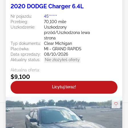
2020 DODGE Charger 6.4L
Nr pojazdu:
45******
Przebieg:
70,100 mile
Uszkodzenie:
Uszkodzony
przód/Uszkodzona lewa
strona
Typ dokumentu:
Clear Michigan
Placówka:
MI - GRAND RAPIDS
Data sprzedaży:
08/10/2026
Aktualny status:
Nie złożyłeś oferty
Aktualna oferta:
$9,100
Licytuj teraz!