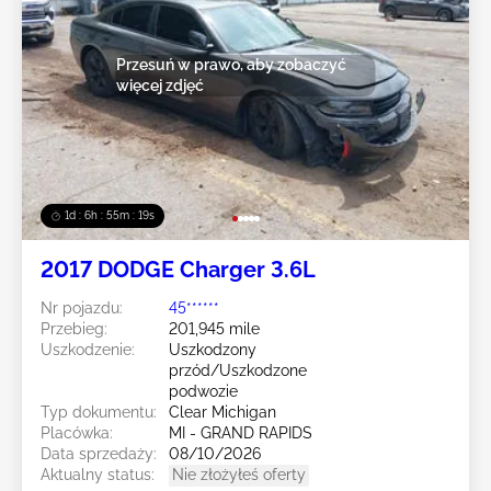
Przesuń w prawo, aby zobaczyć
więcej zdjęć
1d : 6h : 55m : 16s
2017 DODGE Charger 3.6L
Nr pojazdu:
45******
Przebieg:
201,945 mile
Uszkodzenie:
Uszkodzony
przód/Uszkodzone
podwozie
Typ dokumentu:
Clear Michigan
Placówka:
MI - GRAND RAPIDS
Data sprzedaży:
08/10/2026
Aktualny status:
Nie złożyłeś oferty