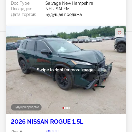
Doc Type:
Salvage New Hampshire
Площадка:
NH - SALEM
Дата торгов:
Будущая продажа
Swipe to right for more images
Будущая продажа
2026 NISSAN ROGUE 1.5L