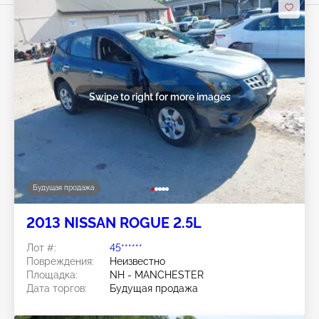
Swipe to right for more images
Будущая продажа
2013 NISSAN ROGUE 2.5L
Лот #:
45******
Повреждения:
Неизвестно
Площадка:
NH - MANCHESTER
Дата торгов:
Будущая продажа