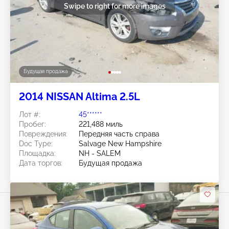
Swipe to right for more images
Будущая продажа
2014 NISSAN Altima 2.5L
Лот #:
45******
Пробег:
221,488 миль
Повреждения:
Передняя часть справа
Doc Type:
Salvage New Hampshire
Площадка:
NH - SALEM
Дата торгов:
Будущая продажа