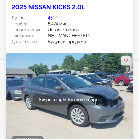
2025 NISSAN KICKS 2.0L
Лот #:
45******
Пробег:
8,474 миль
Повреждения:
Левая сторона
Площадка:
NH - MANCHESTER
Дата торгов:
Будущая продажа
Swipe to right for more images