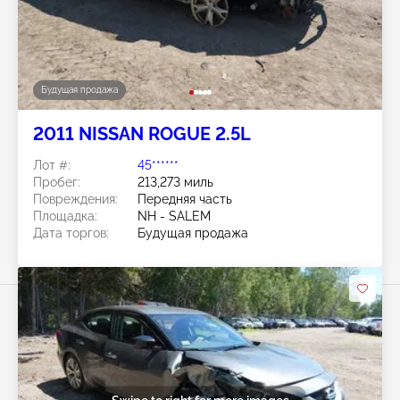
Будущая продажа
2011 NISSAN ROGUE 2.5L
Лот #:
45******
Пробег:
213,273 миль
Повреждения:
Передняя часть
Площадка:
NH - SALEM
Дата торгов:
Будущая продажа