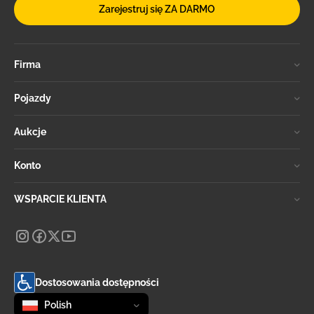
Zarejestruj się ZA DARMO
Firma
Pojazdy
Aukcje
Konto
WSPARCIE KLIENTA
Dostosowania dostępności
Zmień język
selected
Polish