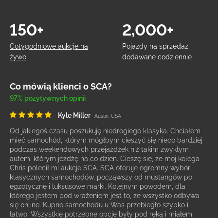
150+
2,000+
Cotygodniowe aukcje na
Pojazdy na sprzedaż
żywo
dodawane codziennie
Co mówią klienci o SCA?
97% pozytywnych opinii
Kyle Miller
Austin, USA
Od jakiegoś czasu poszukuję niedrogiego klasyka. Chciałem
mieć samochód, którym mógłbym cieszyć się nieco bardziej
podczas weekendowych przejażdżek niż takim zwykłym
autem, którym jeżdżę na co dzień. Cieszę się, że mój kolega
Chris polecił mi aukcje SCA. SCA oferuje ogromny wybór
klasycznych samochodów, począwszy od mustangów po
egzotyczne i luksusowe marki. Kolejnym powodem, dla
którego jestem pod wrażeniem jest to, że wszystko odbywa
się online. Kupno samochodu u Was przebiegło szybko i
łatwo. Wszystkie potrzebne opcje były pod ręką i miałem