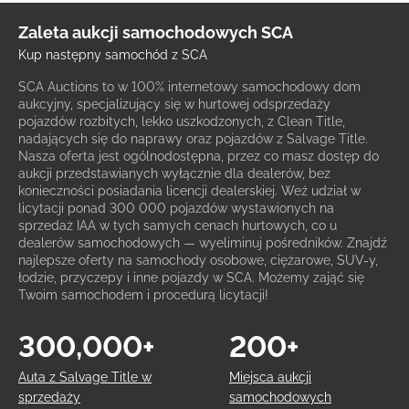
Zaleta aukcji samochodowych SCA
Kup następny samochód z SCA
SCA Auctions to w 100% internetowy samochodowy dom
aukcyjny, specjalizujący się w hurtowej odsprzedaży
pojazdów rozbitych, lekko uszkodzonych, z Clean Title,
nadających się do naprawy oraz pojazdów z Salvage Title.
Nasza oferta jest ogólnodostępna, przez co masz dostęp do
aukcji przedstawianych wyłącznie dla dealerów, bez
konieczności posiadania licencji dealerskiej. Weź udział w
licytacji ponad 300 000 pojazdów wystawionych na
sprzedaż IAA w tych samych cenach hurtowych, co u
dealerów samochodowych — wyeliminuj pośredników. Znajdź
najlepsze oferty na samochody osobowe, ciężarowe, SUV-y,
łodzie, przyczepy i inne pojazdy w SCA. Możemy zająć się
Twoim samochodem i procedurą licytacji!
300,000+
200+
Auta z Salvage Title w
Miejsca aukcji
sprzedaży
samochodowych