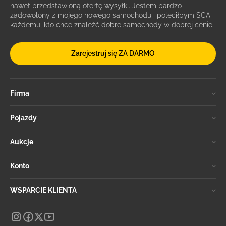
nawet przedstawioną ofertę wysyłki. Jestem bardzo
zadowolony z mojego nowego samochodu i poleciłbym SCA
każdemu, kto chce znaleźć dobre samochody w dobrej cenie.
Zarejestruj się ZA DARMO
Firma
Pojazdy
Aukcje
Konto
WSPARCIE KLIENTA