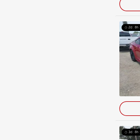
2d : 8h 
3d : 8h 