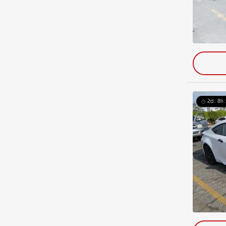
2d : 8h 