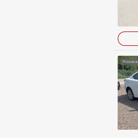
Przyszła a