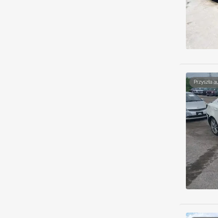
Przyszła a