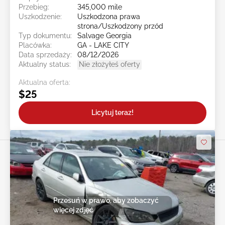
Przebieg:
345,000 mile
Uszkodzenie:
Uszkodzona prawa
strona/Uszkodzony przód
Typ dokumentu:
Salvage Georgia
Placówka:
GA - LAKE CITY
Data sprzedaży:
08/12/2026
Aktualny status:
Nie złożyłeś oferty
Aktualna oferta:
$25
Licytuj teraz!
Przesuń w prawo, aby zobaczyć
więcej zdjęć