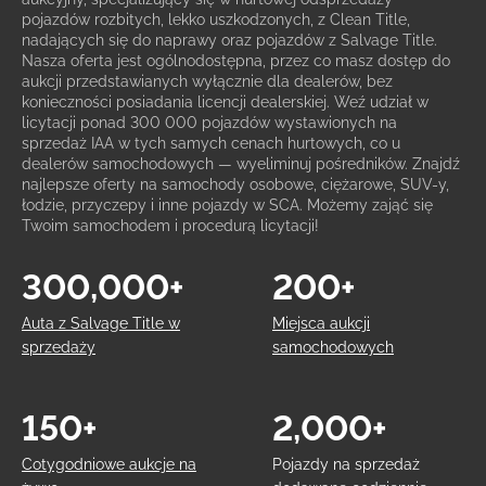
pojazdów rozbitych, lekko uszkodzonych, z Clean Title,
nadających się do naprawy oraz pojazdów z Salvage Title.
Nasza oferta jest ogólnodostępna, przez co masz dostęp do
aukcji przedstawianych wyłącznie dla dealerów, bez
konieczności posiadania licencji dealerskiej. Weź udział w
licytacji ponad 300 000 pojazdów wystawionych na
sprzedaż IAA w tych samych cenach hurtowych, co u
dealerów samochodowych — wyeliminuj pośredników. Znajdź
najlepsze oferty na samochody osobowe, ciężarowe, SUV-y,
łodzie, przyczepy i inne pojazdy w SCA. Możemy zająć się
Twoim samochodem i procedurą licytacji!
300,000+
200+
Auta z Salvage Title w
Miejsca aukcji
sprzedaży
samochodowych
150+
2,000+
Cotygodniowe aukcje na
Pojazdy na sprzedaż