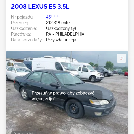
2008 LEXUS ES 3.5L
Nr pojazdu:
45******
Przebieg:
212,318 mile
Uszkodzenie:
Uszkodzony tył
Placówka:
PA - PHILADELPHIA
Data sprzedaży:
Przyszła aukcja
Przesuń w prawo, aby zobaczyć
więcej zdjęć
Przyszła aukcja