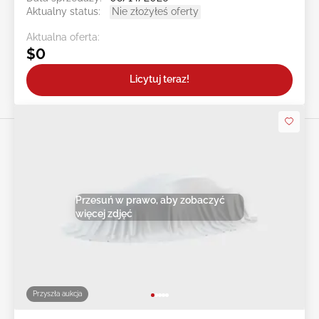
Aktualny status:
Nie złożyłeś oferty
Aktualna oferta:
$0
Licytuj teraz!
Przesuń w prawo, aby zobaczyć
więcej zdjęć
Przyszła aukcja