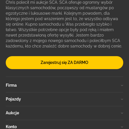
Chris polecił mi aukcje SCA. SCA oferuje ogromny wybór
klasycznych samochodów, począwszy od mustangów po
egzotyczne i luksusowe marki. Kolejnym powodem, dla
którego jestem pod wrażeniem jest to, że wszystko odbywa
się online. Kupno samochodu u Was przebiegło szybko i
łatwo. Wszystkie potrzebne opcje były pod ręką i miałem
nawet przedstawioną ofertę wysyłki. Jestem bardzo
zadowolony z mojego nowego samochodu i poleciłbym SCA
każdemu, kto chce znaleźć dobre samochody w dobrej cenie.
Zarejestruj się ZA DARMO
Firma
Pojazdy
Aukcje
Konto