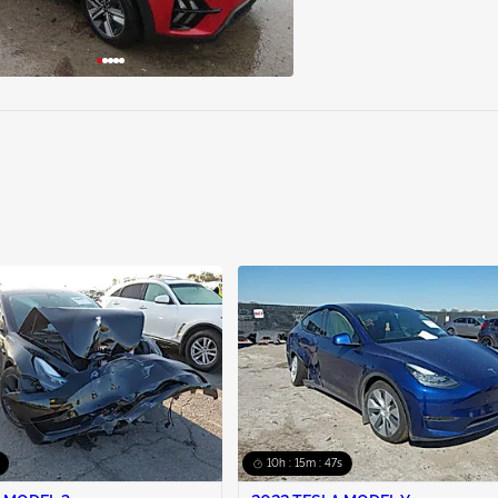
10h : 15m : 46s