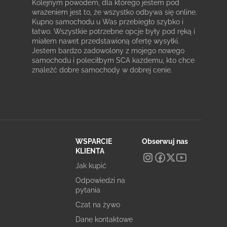
Kolejnym powodem, dla którego jestem pod
wrażeniem jest to, że wszystko odbywa się online.
Kupno samochodu u Was przebiegło szybko i
łatwo. Wszystkie potrzebne opcje były pod ręką i
miałem nawet przedstawioną ofertę wysyłki.
Jestem bardzo zadowolony z mojego nowego
samochodu i poleciłbym SCA każdemu, kto chce
znaleźć dobre samochody w dobrej cenie.
WSPARCIE
Obserwuj nas
KLIENTA
Jak kupić
Odpowiedzi na
pytania
Czat na żywo
Dane kontaktowe