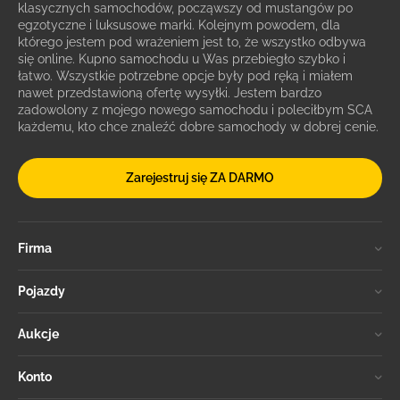
klasycznych samochodów, począwszy od mustangów po
egzotyczne i luksusowe marki. Kolejnym powodem, dla
którego jestem pod wrażeniem jest to, że wszystko odbywa
się online. Kupno samochodu u Was przebiegło szybko i
łatwo. Wszystkie potrzebne opcje były pod ręką i miałem
nawet przedstawioną ofertę wysyłki. Jestem bardzo
zadowolony z mojego nowego samochodu i poleciłbym SCA
każdemu, kto chce znaleźć dobre samochody w dobrej cenie.
Zarejestruj się ZA DARMO
Firma
Pojazdy
Aukcje
Konto