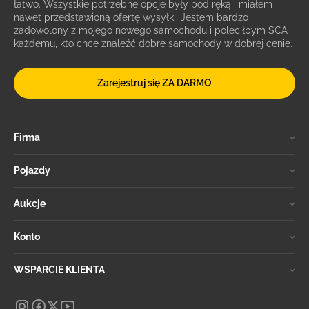
łatwo. Wszystkie potrzebne opcje były pod ręką i miałem
nawet przedstawioną ofertę wysyłki. Jestem bardzo
zadowolony z mojego nowego samochodu i poleciłbym SCA
każdemu, kto chce znaleźć dobre samochody w dobrej cenie.
Zarejestruj się ZA DARMO
Firma
Pojazdy
Aukcje
Konto
WSPARCIE KLIENTA