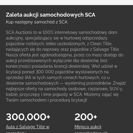
Zaleta aukcji samochodowych SCA
Kup następny samochód z SCA
SCA Auctions to w 100% internetowy samochodowy dom
aukcyjny, specjalizujący się w hurtowej odsprzedaży
pojazdów rozbitych, lekko uszkodzonych, z Clean Title,
nadających się do naprawy oraz pojazdów z Salvage Title.
Nasza oferta jest ogólnodostępna, przez co masz dostęp do
aukcji przedstawianych wyłącznie dla dealerów, bez
konieczności posiadania licencji dealerskiej. Weź udział w
licytacji ponad 300 000 pojazdów wystawionych na
sprzedaż IAA w tych samych cenach hurtowych, co u
dealerów samochodowych — wyeliminuj pośredników. Znajdź
najlepsze oferty na samochody osobowe, ciężarowe, SUV-y,
łodzie, przyczepy i inne pojazdy w SCA. Możemy zająć się
Twoim samochodem i procedurą licytacji!
300,000+
200+
Auta z Salvage Title w
Miejsca aukcji