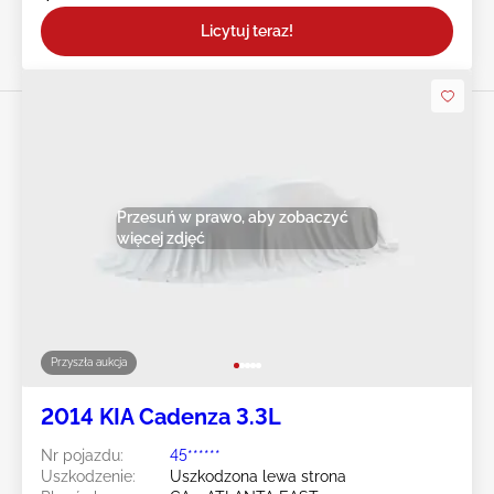
Licytuj teraz!
Przesuń w prawo, aby zobaczyć
więcej zdjęć
Przyszła aukcja
2014 KIA Cadenza 3.3L
Nr pojazdu:
45******
Uszkodzenie:
Uszkodzona lewa strona