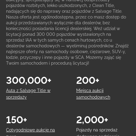
pojazdów rozbitych, lekko uszkodzonych, z Clean Title,
nadających się do naprawy oraz pojazdów z Salvage Title.
Nasza oferta jest ogólnodostępna, przez co masz dostęp do
aukcji przedstawianych wyłącznie dla dealerów, bez
konieczności posiadania licencji dealerskiej. Weź udział w
licytacji ponad 300 000 pojazdów wystawionych na
sprzedaż IAA w tych samych cenach hurtowych, co u
dealerów samochodowych — wyeliminuj pośredników. Znajdź
najlepsze oferty na samochody osobowe, ciężarowe, SUV-y,
łodzie, przyczepy i inne pojazdy w SCA. Możemy zająć się
Twoim samochodem i procedurą licytacji!
300,000+
200+
Auta z Salvage Title w
Miejsca aukcji
sprzedaży
samochodowych
150+
2,000+
Cotygodniowe aukcje na
Pojazdy na sprzedaż