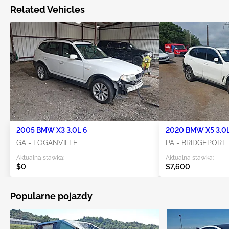
Related Vehicles
2005 BMW X3 3.0L 6
2020 BMW X5 3.0L
GA - LOGANVILLE
PA - BRIDGEPORT
Aktualna stawka:
Aktualna stawka:
$0
$7,600
Popularne pojazdy