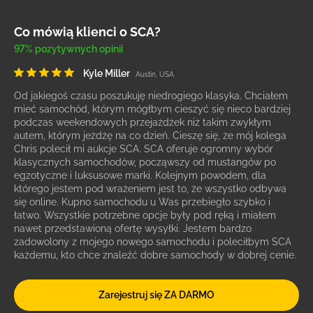
Co mówią klienci o SCA?
97% pozytywnych opinii
Kyle Miller
Austin, USA
Od jakiegoś czasu poszukuję niedrogiego klasyka. Chciałem
mieć samochód, którym mógłbym cieszyć się nieco bardziej
podczas weekendowych przejażdżek niż takim zwykłym
autem, którym jeżdżę na co dzień. Cieszę się, że mój kolega
Chris polecił mi aukcje SCA. SCA oferuje ogromny wybór
klasycznych samochodów, począwszy od mustangów po
egzotyczne i luksusowe marki. Kolejnym powodem, dla
którego jestem pod wrażeniem jest to, że wszystko odbywa
się online. Kupno samochodu u Was przebiegło szybko i
łatwo. Wszystkie potrzebne opcje były pod ręką i miałem
nawet przedstawioną ofertę wysyłki. Jestem bardzo
zadowolony z mojego nowego samochodu i poleciłbym SCA
każdemu, kto chce znaleźć dobre samochody w dobrej cenie.
Zarejestruj się ZA DARMO