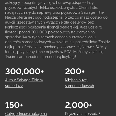
aukcyjny, specjalizujący się w hurtowej odsprzedaży
pojazdów rozbitych, lekko uszkodzonych, z Clean Title,
nadających się do naprawy oraz pojazdów z Salvage Title.
Nasza oferta jest ogólnodostępna, przez co masz dostęp do
aukcji przedstawianych wyłącznie dla dealerów, bez
konieczności posiadania licencji dealerskiej. Weź udział w
licytacji ponad 300 000 pojazdów wystawionych na
sprzedaż IAA w tych samych cenach hurtowych, co u
dealerów samochodowych — wyeliminuj pośredników. Znajdź
najlepsze oferty na samochody osobowe, ciężarowe, SUV-y,
łodzie, przyczepy i inne pojazdy w SCA. Możemy zająć się
Twoim samochodem i procedurą licytacji!
300,000+
200+
Auta z Salvage Title w
Miejsca aukcji
sprzedaży
samochodowych
150+
2,000+
Cotygodniowe aukcje na
Pojazdy na sprzedaż