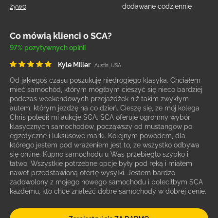
żywo
dodawane codziennie
Co mówią klienci o SCA?
97% pozytywnych opinii
Kyle Miller
Austin, USA
Od jakiegoś czasu poszukuję niedrogiego klasyka. Chciałem
mieć samochód, którym mógłbym cieszyć się nieco bardziej
podczas weekendowych przejażdżek niż takim zwykłym
autem, którym jeżdżę na co dzień. Cieszę się, że mój kolega
Chris polecił mi aukcje SCA. SCA oferuje ogromny wybór
klasycznych samochodów, począwszy od mustangów po
egzotyczne i luksusowe marki. Kolejnym powodem, dla
którego jestem pod wrażeniem jest to, że wszystko odbywa
się online. Kupno samochodu u Was przebiegło szybko i
łatwo. Wszystkie potrzebne opcje były pod ręką i miałem
nawet przedstawioną ofertę wysyłki. Jestem bardzo
zadowolony z mojego nowego samochodu i poleciłbym SCA
każdemu, kto chce znaleźć dobre samochody w dobrej cenie.