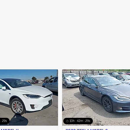
 : 29s
10h : 42m : 29s