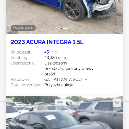
Przyszła aukcja
2023 ACURA INTEGRA 1.5L
Nr pojazdu:
45******
Przebieg:
43,336 mile
Uszkodzenie:
Uszkodzony
przód/Uszkodzony prawy
przód
Placówka:
GA - ATLANTA SOUTH
Data sprzedaży:
Przyszła aukcja