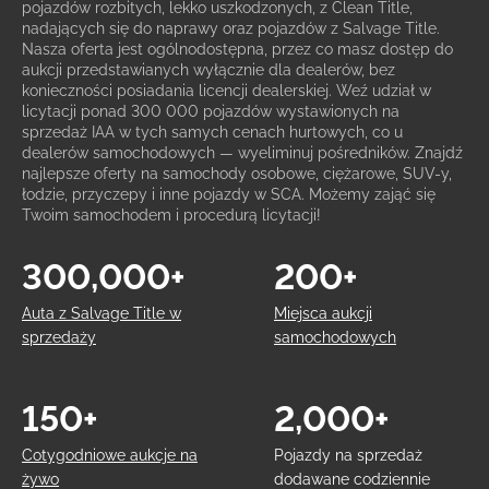
pojazdów rozbitych, lekko uszkodzonych, z Clean Title,
nadających się do naprawy oraz pojazdów z Salvage Title.
Nasza oferta jest ogólnodostępna, przez co masz dostęp do
aukcji przedstawianych wyłącznie dla dealerów, bez
konieczności posiadania licencji dealerskiej. Weź udział w
licytacji ponad 300 000 pojazdów wystawionych na
sprzedaż IAA w tych samych cenach hurtowych, co u
dealerów samochodowych — wyeliminuj pośredników. Znajdź
najlepsze oferty na samochody osobowe, ciężarowe, SUV-y,
łodzie, przyczepy i inne pojazdy w SCA. Możemy zająć się
Twoim samochodem i procedurą licytacji!
300,000+
200+
Auta z Salvage Title w
Miejsca aukcji
sprzedaży
samochodowych
150+
2,000+
Cotygodniowe aukcje na
Pojazdy na sprzedaż
żywo
dodawane codziennie