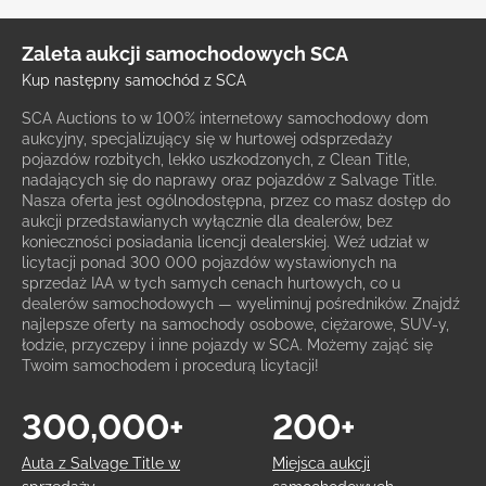
Zaleta aukcji samochodowych SCA
Kup następny samochód z SCA
SCA Auctions to w 100% internetowy samochodowy dom
aukcyjny, specjalizujący się w hurtowej odsprzedaży
pojazdów rozbitych, lekko uszkodzonych, z Clean Title,
nadających się do naprawy oraz pojazdów z Salvage Title.
Nasza oferta jest ogólnodostępna, przez co masz dostęp do
aukcji przedstawianych wyłącznie dla dealerów, bez
konieczności posiadania licencji dealerskiej. Weź udział w
licytacji ponad 300 000 pojazdów wystawionych na
sprzedaż IAA w tych samych cenach hurtowych, co u
dealerów samochodowych — wyeliminuj pośredników. Znajdź
najlepsze oferty na samochody osobowe, ciężarowe, SUV-y,
łodzie, przyczepy i inne pojazdy w SCA. Możemy zająć się
Twoim samochodem i procedurą licytacji!
300,000+
200+
Auta z Salvage Title w
Miejsca aukcji