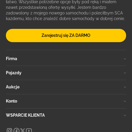
łatwo. Wszystkie potrzebne opcje były pod ręką i miałem
nawet przedstawioną ofertę wysyłki. Jestem bardzo
zadowolony z mojego nowego samochodu i poleciłbym SCA
każdemu, kto chce znaleźć dobre samochody w dobrej cenie.
Zarejestruj się ZA DARMO
Firma
Pojazdy
Aukcje
Konto
WSPARCIE KLIENTA