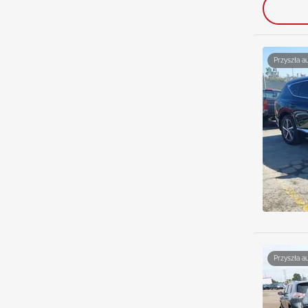
Przyszła a
Przyszła a