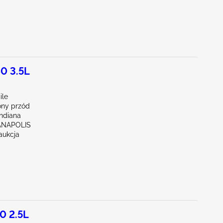
0 3.5L
ile
ny przód
Indiana
IANAPOLIS
aukcja
0 2.5L