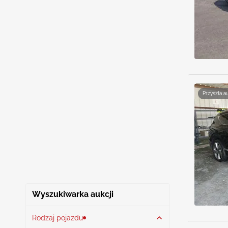
Przyszła a
Wyszukiwarka aukcji
Rodzaj pojazdu