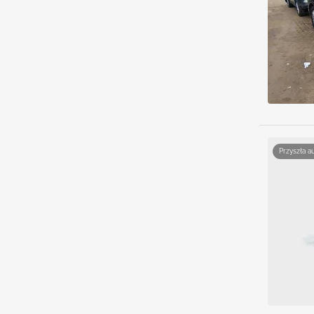
Przyszła a