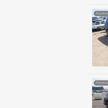
Przyszła a
Przyszła a