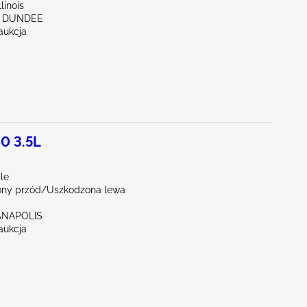
linois
ST DUNDEE
aukcja
0 3.5L
le
ny przód/Uszkodzona lewa
IANAPOLIS
aukcja