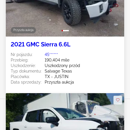
Przyszła aukcja
2021 GMC Sierra 6.6L
Nr pojazdu:
45******
Przebieg:
190,404 mile
Uszkodzenie:
Uszkodzony przód
Typ dokumentu:
Salvage Texas
Placówka:
TX - JUSTIN
Data sprzedaży:
Przyszła aukcja