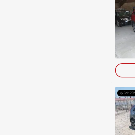
3d : 22h