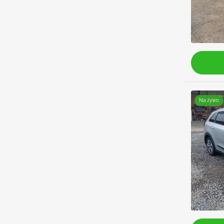
Na żywo