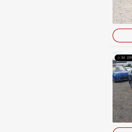
3d : 22h