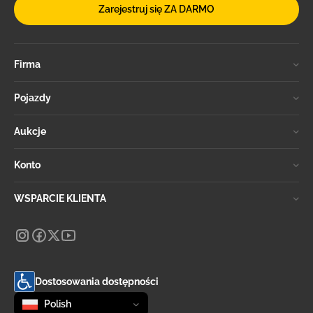
Zarejestruj się ZA DARMO
Firma
Pojazdy
Aukcje
Konto
WSPARCIE KLIENTA
Dostosowania dostępności
Zmień język
selected
Polish