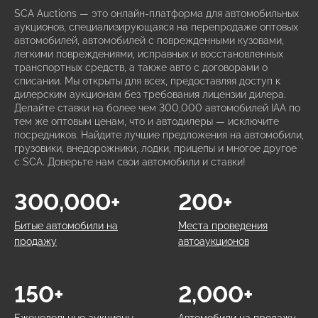
SCA Auctions — это онлайн-платформа для автомобильных
аукционов, специализирующаяся на перепродаже оптовых
автомобилей, автомобилей с поврежденными кузовами,
легкими повреждениями, исправных и восстановленных
транспортных средств, а также авто с договорами о
списании. Мы открыты для всех, предоставляя доступ к
дилерским аукционам без требования лицензии дилера.
Делайте ставки на более чем 300,000 автомобилей IAA по
тем же оптовым ценам, что и автодилеры — исключите
посредников. Найдите лучшие предложения на автомобили,
грузовики, внедорожники, лодки, прицепы и многое другое
с SCA. Доверьте нам свои автомобили и ставки!
300,000+
200+
Битые автомобили на
Места проведения
продажу
автоаукционов
150+
2,000+