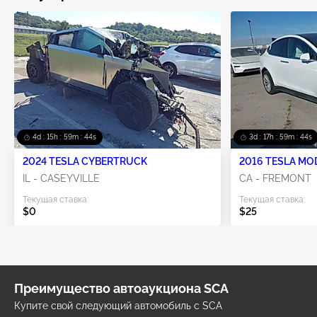
4d : 15h : 59m : 44s
3d : 17h : 59m : 44s
2024 TESLA CYBERTRUCK
2016 TESLA MO
IL - CASEYVILLE
CA - FREMONT
Текущая ставка:
Текущая ставка:
$0
$25
Преимущество автоаукциона SCA
Купите свой следующий автомобиль с SCA