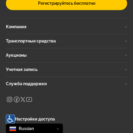
Регистрируйтесь бесплатно
Компания
Транспортные средства
Аукционы
Учетная запись
Служба поддержки
Настройки доступа
Change language
selected
Russian