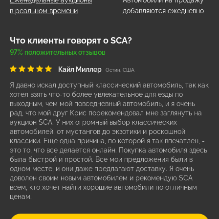
Еженедельные аукционы
Автомобили на продажу
в реальном времени
добавляются ежедневно
Что клиенты говорят о SCA?
97% положительных отзывов
Кайл Миллер
Остин, США
Я давно искал доступный классический автомобиль, так как
хотел взять что-то более увлекательное для езды по
выходным, чем мой повседневный автомобиль, и я очень
рад, что мой друг Крис порекомендовал мне заглянуть на
аукцион SCA. У них огромный выбор классических
автомобилей, от мустангов до экзотики и роскошной
классики. Еще одна причина, по которой я так впечатлен, -
это то, что все делается онлайн. Покупка автомобиля здесь
была быстрой и простой. Все мои предложения были в
одном месте, и они даже предлагают доставку. Я очень
доволен своим новым автомобилем и рекомендую SCA
всем, кто хочет найти хорошие автомобили по отличным
ценам.