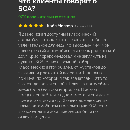
Что клиенты говорят о
SCA?
97% положительных отзывов
Кайл Миллер
Остин, США
Я давно искал доступный классический
автомобиль, так как хотел взять что-то более
увлекательное для езды по выходным, чем мой
повседневный автомобиль, и я очень рад, что мой
друг Крис порекомендовал мне заглянуть на
аукцион SCA. У них огромный выбор
классических автомобилей, от мустангов до
экзотики и роскошной классики. Еще одна
причина, по которой я так впечатлен, - это то,
что все делается онлайн. Покупка автомобиля
здесь была быстрой и простой. Все мои
предложения были в одном месте, и они даже
предлагают доставку. Я очень доволен своим
новым автомобилем и рекомендую SCA всем,
кто хочет найти хорошие автомобили по
отличным ценам.