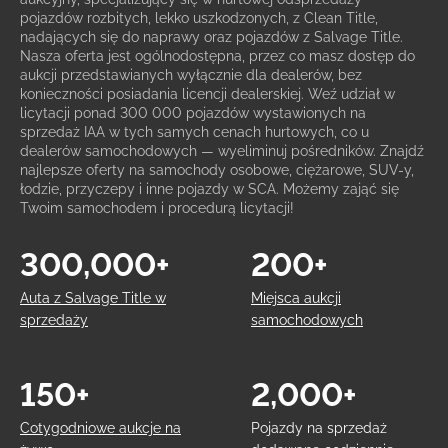
pojazdów rozbitych, lekko uszkodzonych, z Clean Title,
nadających się do naprawy oraz pojazdów z Salvage Title.
Nasza oferta jest ogólnodostępna, przez co masz dostęp do
aukcji przedstawianych wyłącznie dla dealerów, bez
konieczności posiadania licencji dealerskiej. Weź udział w
licytacji ponad 300 000 pojazdów wystawionych na
sprzedaż IAA w tych samych cenach hurtowych, co u
dealerów samochodowych — wyeliminuj pośredników. Znajdź
najlepsze oferty na samochody osobowe, ciężarowe, SUV-y,
łodzie, przyczepy i inne pojazdy w SCA. Możemy zająć się
Twoim samochodem i procedurą licytacji!
300,000+
200+
Auta z Salvage Title w
Miejsca aukcji
sprzedaży
samochodowych
150+
2,000+
Cotygodniowe aukcje na
Pojazdy na sprzedaż